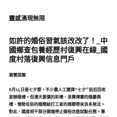
靈感湧現無限
如許的婚俗習氣該改改了！_中
國鄉查包養經歷村復興在線_國
度村落復興信息門戶
瀏覽提醒
8月14日是七夕節，不少農人工選擇“七夕”前后回老
家辦婚禮。但漫天要價的彩禮、浪費揮霍的婚慶典
禮、情勢低俗的婚鬧給打工者的婚戀帶來良多無法。
對此，國度相干部分開端停止婚俗改造試點任務。專