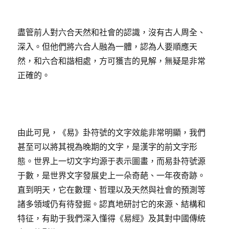
盡管前人對六合天然和社會的認識，沒有古人周全、
深入。但他們將六合人融為一體，認為人要順應天
然，和六合和諧相處，方可獲吉的見解，無疑是非常
正確的。
由此可見，《易》卦符號的文字效能非常明顯，我們
甚至可以將其視為晚期的文字，是漢字的前文字形
態。世界上一切文字均源于表示圖畫，而易卦符號源
于數，是世界文字發展史上一朵奇葩、一年夜奇跡。
直到明天，它在數理、哲理以及天然與社會的預測等
諸多領域仍有待發掘。認真地研討它的來源、結構和
特征，有助于我們深入懂得《易經》及其對中國傳統