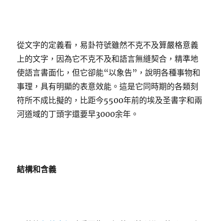
從文字的定義看，易卦符號雖然不克不及算嚴格意義
上的文字，因為它不克不及和語言無縫契合，精準地
使語言書面化，但它卻能“以象告”，說明各種事物和
事理，具有明顯的表意效能。這是它同時期的各類刻
符所不成比擬的，比距今5500年前的埃及圣書字和兩
河道域的丁頭字還要早3000余年。
結構和含義