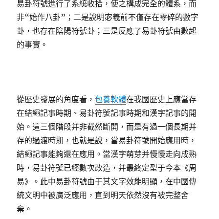
易卦符號進行了系統收拾，使之構成完全的體系，而
非“始作八卦”；二是說明宓羲前不僅存在零碎的數字
卦，也存在陰陽符號卦；三是反應了易卦符號由數起
的事實。
從歷史發展的角度看，
包養軟體
在我國歷史上應當存
在結繩記事時期、易卦符號記事時期和漢字記事的開
始。這三個階段并非截然斷開，而是有過一個長期并
存的過渡時期，也就是說，當易卦符號開始應用時，
結繩記事能夠還在應用。當漢字萌芽并慢慢走向成熟
時，易卦符號已經數次改造，并最終定型于今本《周
易》。此中易卦符號由于其文字效能明顯，在中國傳
統文明中被廣泛應用，直到明天依然沒有被完整舍
棄。