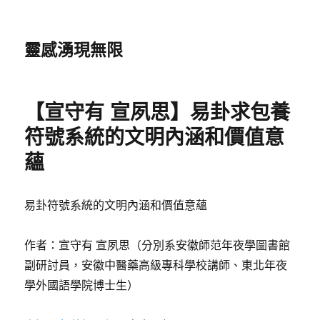
靈感湧現無限
【宣守有 宣夙思】易卦求包養
符號系統的文明內涵和價值意
蘊
易卦符號系統的文明內涵和價值意蘊
作者：宣守有 宣夙思（分別系安徽師范年夜學圖書館
副研討員，安徽中醫藥高級專科學校講師、東北年夜
學外國語學院博士生）