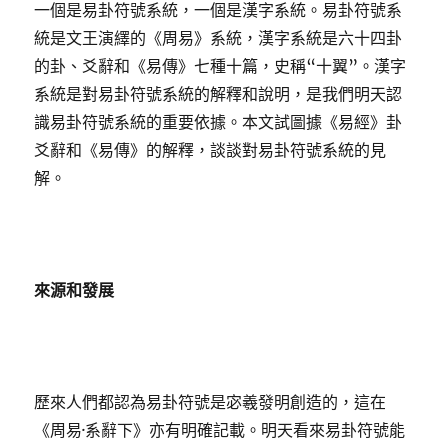
一個是易卦符號系統，一個是漢字系統。易卦符號系
統是文王演繹的《周易》系統，漢字系統是六十四卦
的卦、爻辭和《易傳》七種十篇，史稱“十翼”。漢字
系統是對易卦符號系統的解釋和說明，是我們明天認
識易卦符號系統的重要依據。本文試圖據《易經》卦
爻辭和《易傳》的解釋，談談對易卦符號系統的見
解。
來源和發展
歷來人們都認為易卦符號是宓羲發明創造的，這在
《周易·系辭下》亦有明確記載。明天看來易卦符號能