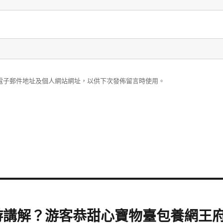
電子郵件地址及個人網站網址，以供下次發佈留言時使用。
游講解？游客恭甜心寶物臺包養網王