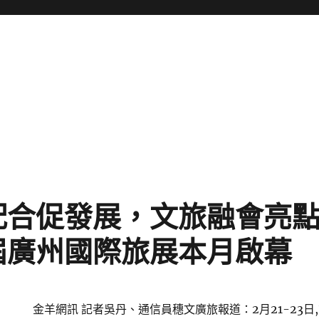
合促發展，文旅融會亮點多
屆廣州國際旅展本月啟幕
金羊網訊 記者吳丹、通信員穗文廣旅報道：2月21-23日