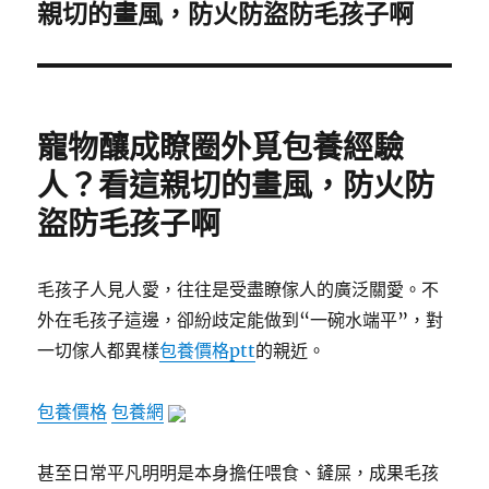
一
親切的畫風，防火防盜防毛孩子啊
篇
文
章:
寵物釀成瞭圈外覓包養經驗
人？看這親切的畫風，防火防
盜防毛孩子啊
毛孩子人見人愛，往往是受盡瞭傢人的廣泛關愛。不
外在毛孩子這邊，卻紛歧定能做到“一碗水端平”，對
一切傢人都異樣
包養價格ptt
的親近。
包養價格
包養網
甚至日常平凡明明是本身擔任喂食、鏟屎，成果毛孩