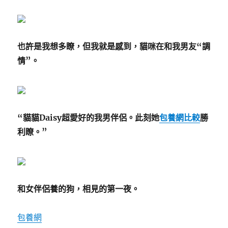
也許是我想多瞭，
但我就是感到，貓咪在和我男友“調
情”。
“貓貓Daisy超愛好的我男伴侶。此刻她
包養網比較
勝
利瞭。”
和女伴侶養的狗，相見的第一夜。
包養網