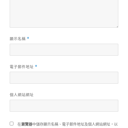
顯示名稱
*
電子郵件地址
*
個人網站網址
在
瀏覽器
中儲存顯示名稱、電子郵件地址及個人網站網址，以