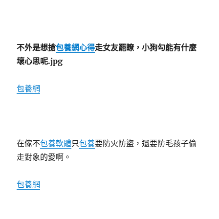
不外是想搶
包養網心得
走女友罷瞭，
小狗勾能有什麼
壞心思呢.jpg
包養網
在傢不
包養軟體
只
包養
要防火防盜，還要防毛孩子偷
走對象的愛啊。
包養網