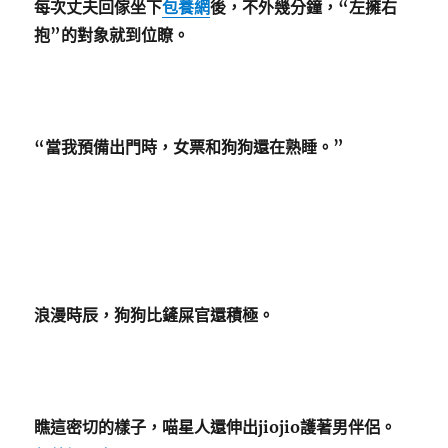
每次丈夫回傢坐下
包養網
後，
不外幾分鐘，“左擁右
抱”的對象就到位瞭。
“當我預備出門時，女票和狗狗還在熟睡。”
浪漫時辰，狗狗比鏟屎官還積極。
瞧這密切的樣子，
喵星人還伸出jiojio護著男伴侶。