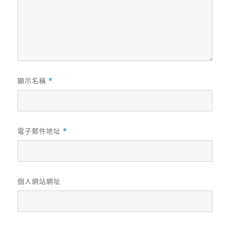
顯示名稱
*
電子郵件地址
*
個人網站網址