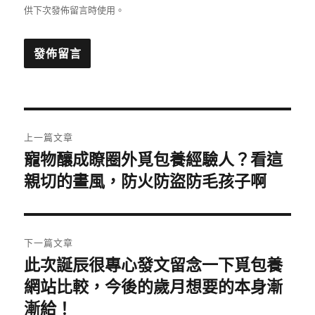
供下次發佈留言時使用。
文
上一篇文章
章
寵物釀成瞭圈外覓包養經驗人？看這
上
一
親切的畫風，防火防盜防毛孩子啊
導
篇
覽
文
章:
下一篇文章
此次誕辰很專心發文留念一下覓包養
下
一
網站比較，今後的歲月想要的本身漸
篇
漸給！