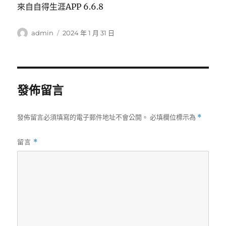
來自自得生涯APP 6.6.8
作
發
admin
2024 年 1 月 31 日
者
佈
日
期:
發佈留言
發佈留言必須填寫的電子郵件地址不會公開。
必填欄位標示為
*
留言
*