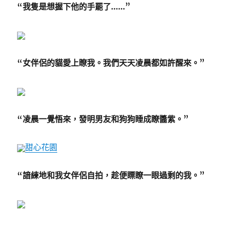
“我隻是想握下他的手罷了……”
“女伴侶的貓愛上瞭我。我們天天凌晨都如許醒來。”
“凌晨一覺悟來，發明男友和狗狗睡成瞭醬紫。”
甜心花園
“諳練地和我女伴侶自拍，趁便瞟瞭一眼過剩的我。”