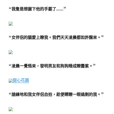
“我隻是想握下他的手罷了……”
“女伴侶的貓愛上瞭我。我們天天凌晨都如許醒來。”
“凌晨一覺悟來，發明男友和狗狗睡成瞭醬紫。”
甜心花園
“諳練地和我女伴侶自拍，趁便瞟瞭一眼過剩的我。”