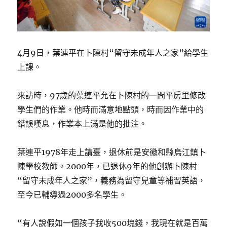
4月9日，葉連平在卜陳村“留守未成年人之家”給學生
上課。
來訪時，97歲的葉連平允在卜陳村的一間平房里修改
學生們的作業。他時而滿意地點頭，時而因作業中的
錯誤嘆息，作業本上滿是他的批注。
葉連平1978年走上講臺，退休前是安徽和縣烏江鎮卜
陳學校教師。2000年，已退休9年的他創辦卜陳村
“留守未成年人之家”，義務為留守兒童等補習英語，
至今已輔導過2000多名學生。
“有人說假如一個孩子我收500塊錢，我現在就是百萬