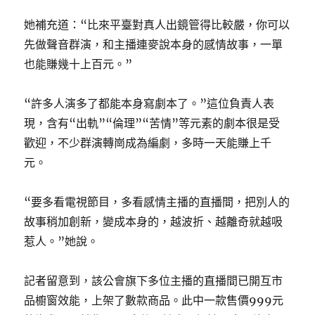
她補充道：“比來平臺對真人出鏡管得比較嚴，你可以
先做聲音群演，和主播連麥說本身的感情故事，一單
也能賺幾十上百元。”
“許多人演多了都能本身寫劇本了。”這位負責人表
現，含有“出軌”“倫理”“苦情”等元素的劇本很是受
歡迎，不少群演轉崗成為編劇，多時一天能賺上千
元。
“要多看電視節目，多看感情主播的直播間，把別人的
故事稍加創新，變成本身的，越波折、越離奇就越吸
惹人。”她說。
記者留意到，該公會旗下多位主播的直播間已開互市
品櫥窗效能，上架了數款商品。此中一款售價999元