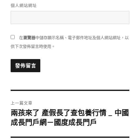
個人網站網址
在
瀏覽器
中儲存顯示名稱、電子郵件地址及個人網站網址，以
供下次發佈留言時使用。
文
上一篇文章
章
兩孩來了 產假長了查包養行情 _ 中國
上
一
成長門戶網－國度成長門戶
導
篇
覽
文