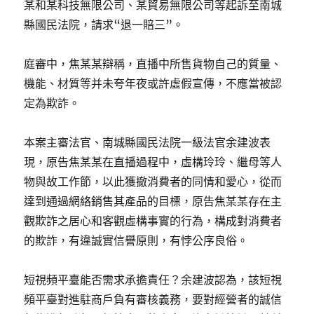
某和某科技無限公司、某貿易無限公司等起訴至南城
縣國民法院，請求“退一賠三”。
庭審中，焦某某辯稱，直播中所售貨物自己的質量、
機能、材質等并未夸年夜或許虛假宣傳，不應當被認
定為欺詐。
本案主審法官、南城縣國民法院一級法官余建波表
現，原告焦某某在直播過程中，虛構玲玲、繼母等人
物與故工作節，以此獲撤消費者的同情和愛心，從而
達到通過網絡銷售其產品的目標，原告焦某某存在主
觀欺詐之居心和客觀虛構事實的行為，構成對消費者
的欺詐，有違誠實信譽原則，有悖公序良俗。
短視頻平臺能否需求承擔責任？余建波認為，該短視
頻平臺對進駐商戶負有審核義務，要對經營者的誠信