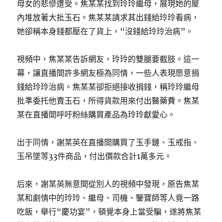
母女的悲慘遭受。焦某某找到玲玲繼母，展現她的屋
內堆放著大批玉石。焦某某請求其出錢給玲玲看病，
她卻稱本身錢都壓在了貨上，“沒錢給玲玲治病”。
視頻中，焦某某告訴網友，玲玲的雙腿要截肢。這一
幕，讓直播間許多網友極為同情，一些人表現愿意捐
錢給玲玲治病。焦某某卻拒絕接收捐錢，稱玲玲繼母
批準委托他賣玉石，所得貨款用來付出醫藥費。焦某
某在直播間呼吁粉絲購買產品為玲玲獻愛心。
出于同情，謝某英在直播間購買了玉手鏈、玉戒指、
玉吊墜等33件商品，付出價款合計1萬多元。
后來，謝某英無意間從別人的視頻中發現，原告焦某
某和劇情中的玲玲、繼母、司機、鑒寶師等人竟一路
吃飯，舉行“慶功宴”，頓覺本身上當受騙，遂將焦某