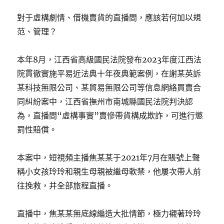
對于虛構劇情、借機賣貨的直播間，應該若何加以規
范、管理？
本年8月，江西省高級國民法院發布2023年度江西法
院貫徹實施平易近法典十年夜典範案例，在謝某英訴
某科技無限公司、某貿易無限公司等信息網絡買賣合
同糾紛案中，江西省撫州市南城縣國民法院判決認
為，直播間“虛構事實”賣慘帶貨構成欺詐，可進行懲
罰性賠償。
本案中，短視頻主播焦某某于2021年7月在賬號上聲
稱小女孩玲玲和親生母親被繼母軟禁，他屢次帶人前
往挽救，并全部旅程直播。
直播中，焦某某無底線編造大批情節，極力襯著玲玲