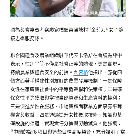
圖為與會嘉賓考察廖家橋鎮菖蒲塘村“金剪刀”女子嫁
接志愿服務隊。
聯合國糧食及農業組織駐華代表卡洛斯在會議點評中
表示，性別平等不僅是社會正義的體現，更是實現可
持續農業與糧食安全的前提。
九宮格
他指出，應從四
個方面著手構建性別友好的農業發展機制：一是保障
女性在家庭與社會中的平等發聲權和決策權；二是確
保女性平等獲取與掌控自然資源和生產資料的權利；
三是促進女性在服務、市場與體面就業方面享有平等
機會與收益；四是通過提升女性獲取技術、知識與基
礎設施的渠道，實現責任分擔與勞動減負。他強調：
“中國的諸多項目與這些目標高度契合，充分證明了當