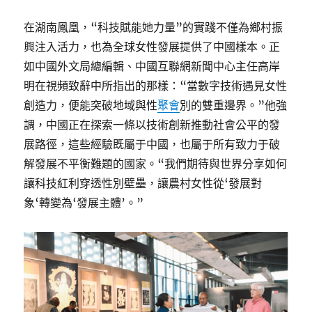
在湖南鳳凰，“科技賦能她力量”的實踐不僅為鄉村振
興注入活力，也為全球女性發展提供了中國樣本。正
如中國外文局總編輯、中國互聯網新聞中心主任高岸
明在視頻致辭中所指出的那樣：“當數字技術遇見女性
創造力，便能突破地域與性
聚會
別的雙重邊界。”他強
調，中國正在探索一條以技術創新推動社會公平的發
展路徑，這些經驗既屬于中國，也屬于所有致力于破
解發展不平衡難題的國家。“我們期待與世界分享如何
讓科技紅利穿透性別壁壘，讓農村女性從‘發展對
象‘轉變為‘發展主體’。”