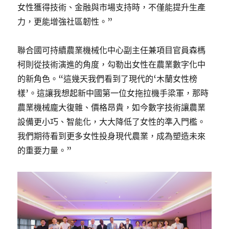
女性獲得技術、金融與市場支持時，不僅能提升生產
力，更能增強社區韌性。”
聯合國可持續農業機械化中心副主任兼項目官員森榪
柯則從技術演進的角度，勾勒出女性在農業數字化中
的新角色。“這幾天我們看到了現代的‘木蘭女性榜
樣’。這讓我想起新中國第一位女拖拉機手梁軍，那時
農業機械龐大復雜、價格昂貴，如今數字技術讓農業
設備更小巧、智能化，大大降低了女性的準入門檻。
我們期待看到更多女性投身現代農業，成為塑造未來
的重要力量。”