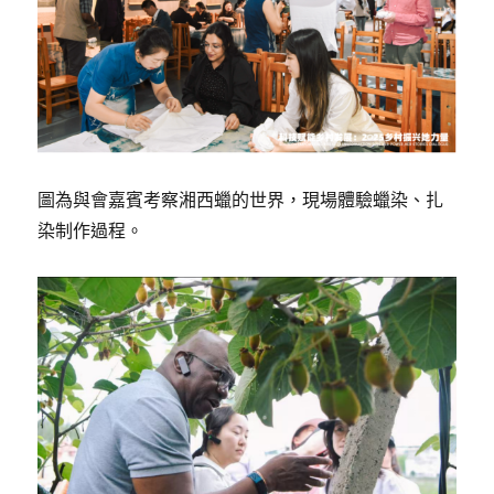
圖為與會嘉賓考察湘西蠟的世界，現場體驗蠟染、扎
染制作過程。