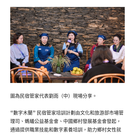
圖為民宿管家代表劉雨（中）現場分享。
“數字木蘭” 民宿管家培訓計劃由文化和旅游部市場管
理司、螞蟻公益基金會、中國鄉村發展基金會發起，
通過提供職業技能和數字素養培訓，助力鄉村女性就