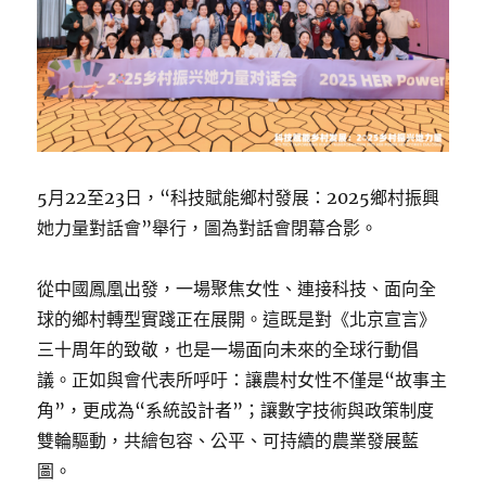
5月22至23日，“科技賦能鄉村發展：2025鄉村振興
她力量對話會”舉行，圖為對話會閉幕合影。
從中國鳳凰出發，一場聚焦女性、連接科技、面向全
球的鄉村轉型實踐正在展開。這既是對《北京宣言》
三十周年的致敬，也是一場面向未來的全球行動倡
議。正如與會代表所呼吁：讓農村女性不僅是“故事主
角”，更成為“系統設計者”；讓數字技術與政策制度
雙輪驅動，共繪包容、公平、可持續的農業發展藍
圖。