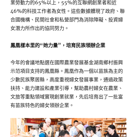
業勞動力的65%以上，55%的互聯網創業者和近
46%的科技工作者為女性。這些數據體現了政府、聯
合國機構、民間社會和私營部門為消除障礙、投資婦
女潛力所作出的協同努力。
鳳凰樣本里的“她力量”，培育民族領辦企業
今年的會議地點選在國際農業發展基金湖南鄉村振興
示范項目支持的鳳凰縣。鳳凰作為一個以苗族為主的
少數民族聚居縣，高度重視婦女發展事業，通過政策
扶持、能力建設和產業引導，幫助農村婦女在農業、
文旅等重點領域實現創業就業，先后培育出了一批富
有苗族特色的婦女領辦企業。