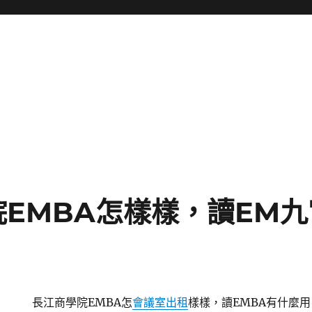
EMBA怎樣樣，讀EM九
長江商學院EMBA怎
會議室出租
樣樣，讀EMBA有什麼用