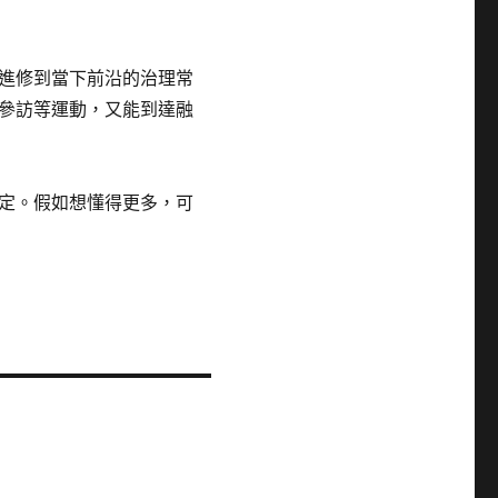
能進修到當下前沿的治理常
參訪等運動，又能到達融
判定。假如想懂得更多，可