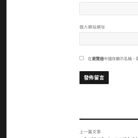
個人網站網址
在
瀏覽器
中儲存顯示名稱、
文
上一篇文章