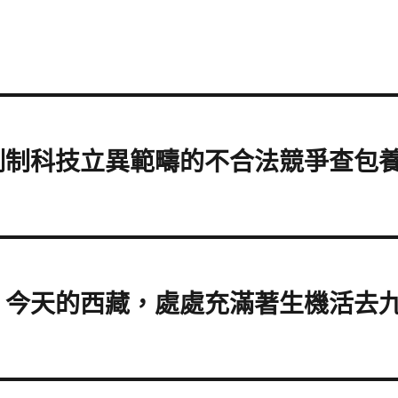
制科技立異範疇的不合法競爭查包養
丨今天的西藏，處處充滿著生機活去九