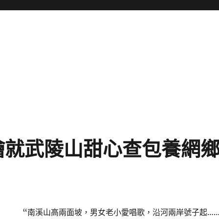
繪就武陵山甜心查包養網鄉
“南溪山高兩面坡，男女老小愛唱歌，沿河兩岸號子起…