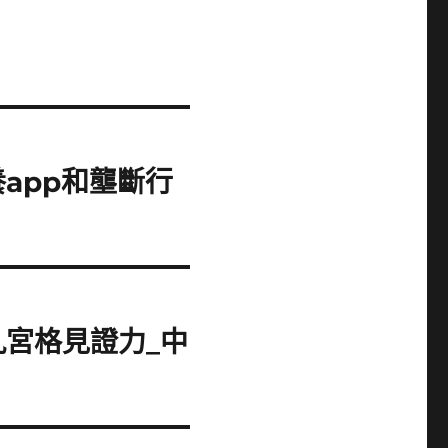
app和壟斷行
宮格見證力_中